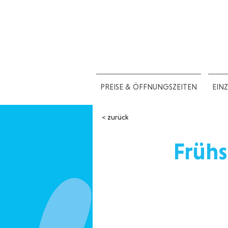
PREISE & ÖFFNUNGSZEITEN
EIN
< zurück
Früh