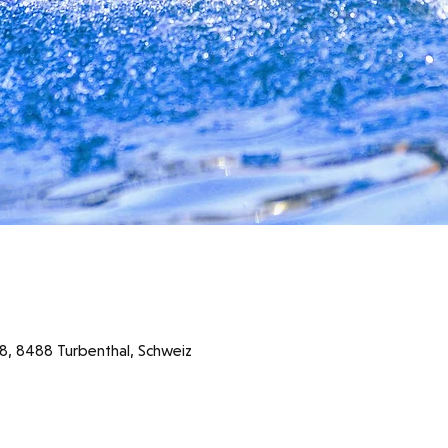
48, 8488 Turbenthal, Schweiz
szeiten 2026