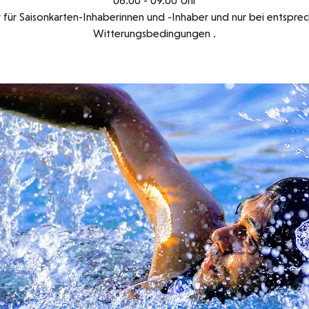
06.00 - 09.00 Uhr
v für Saisonkarten-Inhaberinnen und -Inhaber und nur bei entspr
Witterungsbedingungen .