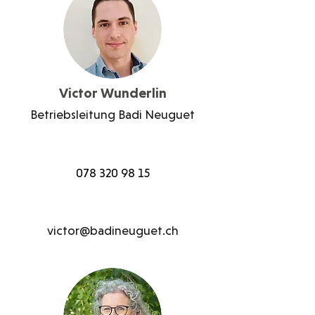
Victor Wunderlin
Betriebsleitung Badi Neuguet
078 320 98 15
victor@badineuguet.ch