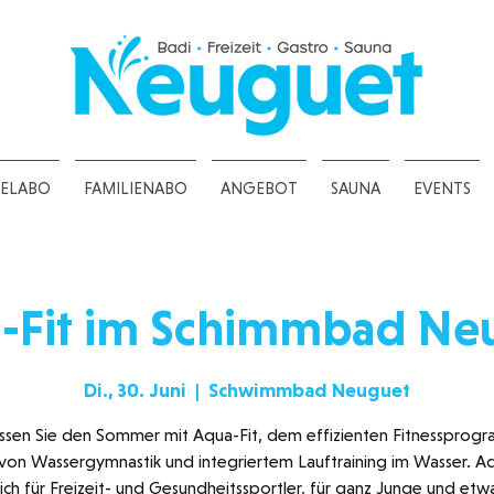
ZELABO
FAMILIENABO
ANGEBOT
SAUNA
EVENTS
-Fit im Schimmbad Ne
Di., 30. Juni
  |  
Schwimmbad Neuguet
ssen Sie den Sommer mit Aqua-Fit, dem effizienten Fitnessprogr
von Wassergymnastik und integriertem Lauftraining im Wasser. Aq
ich für Freizeit- und Gesundheitssportler, für ganz Junge und etw