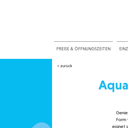
PREISE & ÖFFNUNGSZEITEN
EIN
< zurück
Aqua
Genie
Form 
eignet s