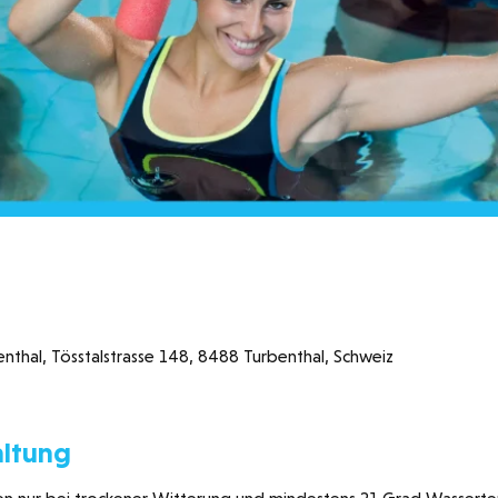
hal, Tösstalstrasse 148, 8488 Turbenthal, Schweiz
altung