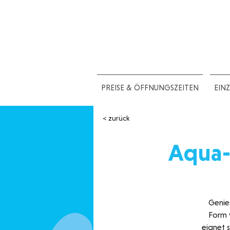
PREISE & ÖFFNUNGSZEITEN
EIN
< zurück
Aqua-
Genie
Form 
eignet s