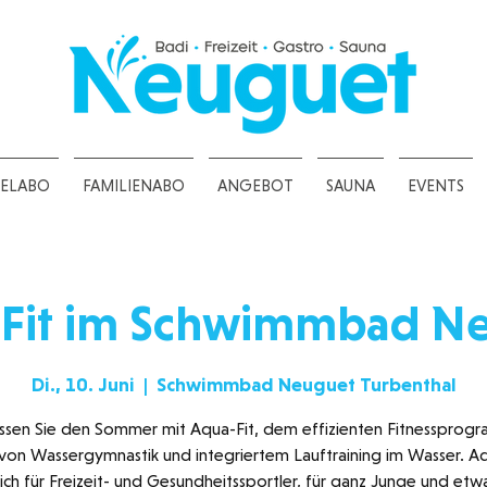
ZELABO
FAMILIENABO
ANGEBOT
SAUNA
EVENTS
Fit im Schwimmbad N
Di., 10. Juni
  |  
Schwimmbad Neuguet Turbenthal
ssen Sie den Sommer mit Aqua-Fit, dem effizienten Fitnessprogr
von Wassergymnastik und integriertem Lauftraining im Wasser. Aq
ich für Freizeit- und Gesundheitssportler, für ganz Junge und etw