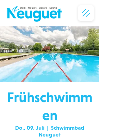
Frühschwimm
en
Do., 09. Juli
  |  
Schwimmbad
Neuguet