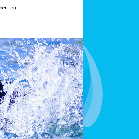
echenden