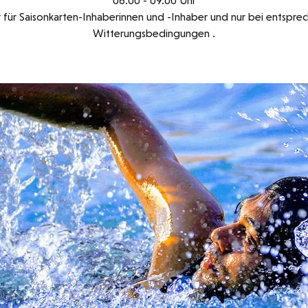
06.00 - 09.00 Uhr
v für Saisonkarten-Inhaberinnen und -Inhaber und nur bei entspr
Witterungsbedingungen .