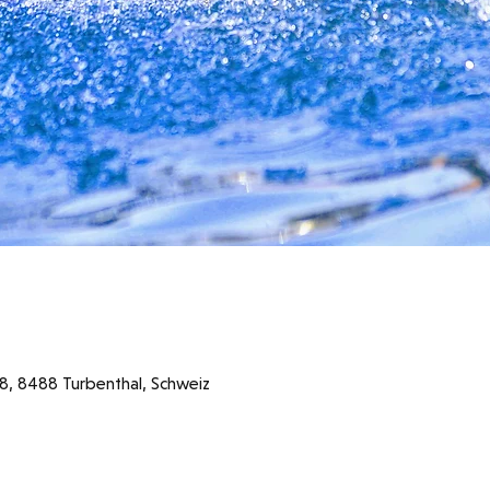
48, 8488 Turbenthal, Schweiz
szeiten 2026