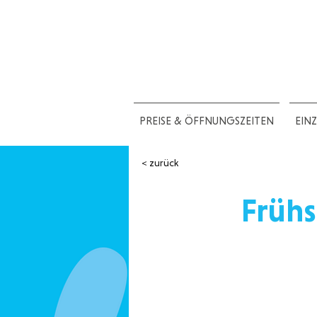
PREISE & ÖFFNUNGSZEITEN
EIN
< zurück
Früh