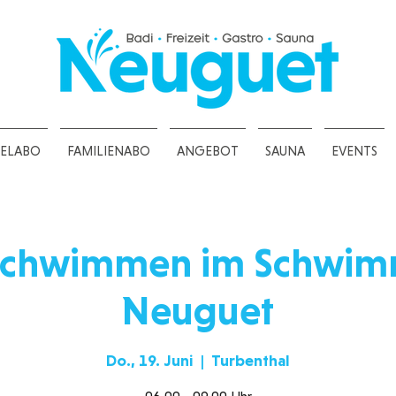
ZELABO
FAMILIENABO
ANGEBOT
SAUNA
EVENTS
schwimmen im Schwi
Neuguet
Do., 19. Juni
  |  
Turbenthal