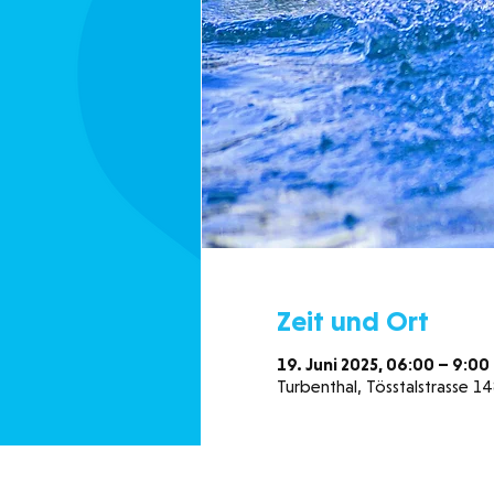
Zeit und Ort
19. Juni 2025, 06:00 – 9:00
Turbenthal, Tösstalstrasse 1
Schwimmbad Neuguet
Öffnung