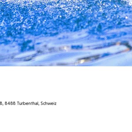
48, 8488 Turbenthal, Schweiz
szeiten 2026