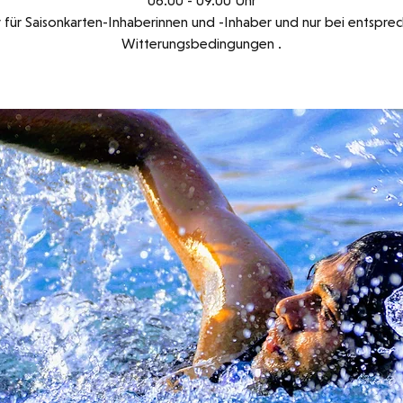
06.00 - 09.00 Uhr
v für Saisonkarten-Inhaberinnen und -Inhaber und nur bei entspr
Witterungsbedingungen .