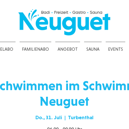
ZELABO
FAMILIENABO
ANGEBOT
SAUNA
EVENTS
schwimmen im Schwi
Neuguet
Do., 31. Juli
  |  
Turbenthal