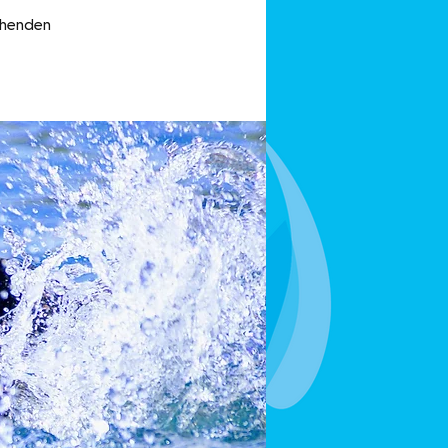
echenden