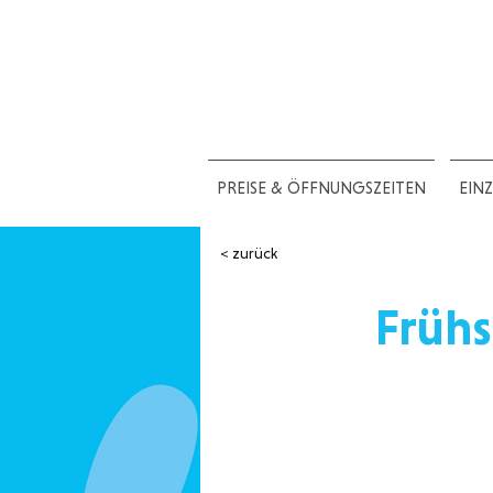
PREISE & ÖFFNUNGSZEITEN
EIN
< zurück
Früh