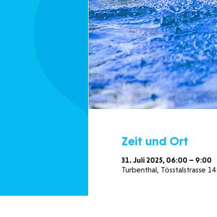
Zeit und Ort
31. Juli 2025, 06:00 – 9:00
Turbenthal, Tösstalstrasse 1
Schwimmbad Neuguet
Öffnung