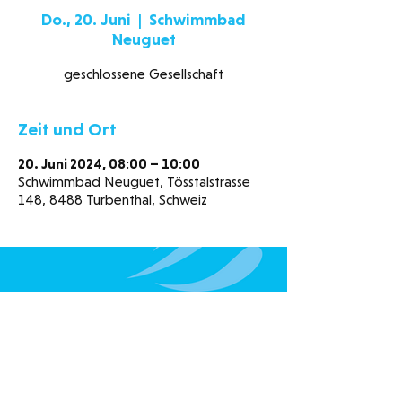
Do., 20. Juni
  |  
Schwimmbad
Neuguet
geschlossene Gesellschaft
Zeit und Ort
20. Juni 2024, 08:00 – 10:00
Schwimmbad Neuguet, Tösstalstrasse
148, 8488 Turbenthal, Schweiz
Schwimmbad Neuguet
Tösstalstrasse 148
8488 Turbenthal
078 320 98 15
052 385 15 00