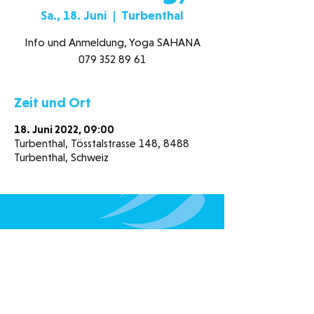
Sa., 18. Juni
  |  
Turbenthal
Info und Anmeldung, Yoga SAHANA
079 352 89 61
Zeit und Ort
18. Juni 2022, 09:00
Turbenthal, Tösstalstrasse 148, 8488
Turbenthal, Schweiz
Schwimmbad Neuguet
Tösstalstrasse 148
8488 Turbenthal
078 320 98 15
052 385 15 00