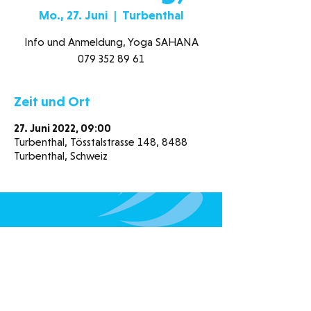
Mo., 27. Juni
  |  
Turbenthal
Info und Anmeldung, Yoga SAHANA
079 352 89 61
Zeit und Ort
27. Juni 2022, 09:00
Turbenthal, Tösstalstrasse 148, 8488
Turbenthal, Schweiz
Schwimmbad Neuguet
Tösstalstrasse 148
8488 Turbenthal
078 320 98 15
052 385 15 00