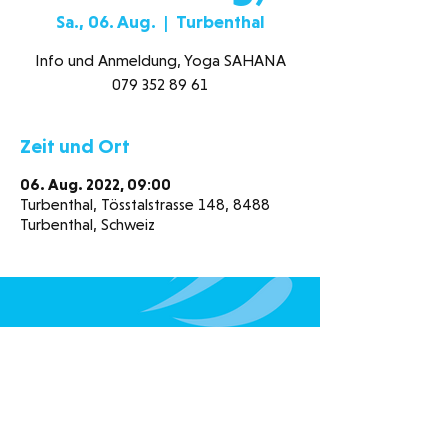
Sa., 06. Aug.
  |  
Turbenthal
Info und Anmeldung, Yoga SAHANA
079 352 89 61
Zeit und Ort
06. Aug. 2022, 09:00
Turbenthal, Tösstalstrasse 148, 8488
Turbenthal, Schweiz
Schwimmbad Neuguet
Tösstalstrasse 148
8488 Turbenthal
078 320 98 15
052 385 15 00